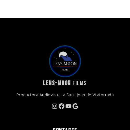
LENS-MOON
FILMS
Productora Audiovisual a Sant Joan de Vilatorrada
Instagram
Facebook
YouTube
Google