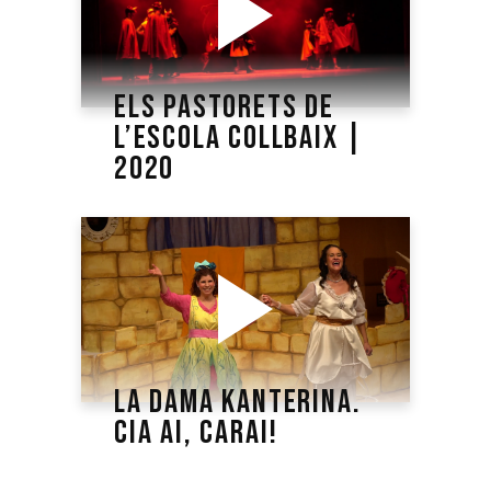
ELS PASTORETS DE
L’ESCOLA COLLBAIX |
2020
LA DAMA KANTERINA.
CIA AI, CARAI!