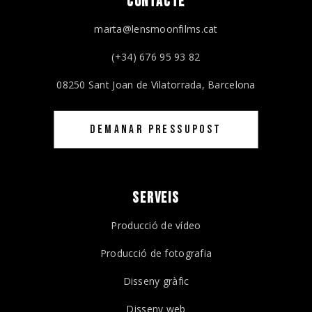
CONTACTE
marta@lensmoonfilms.cat
(+34) 676 95 93 82
08250 Sant Joan de Vilatorrada, Barcelona
DEMANAR PRESSUPOST
SERVEIS
Producció de vídeo
Producció de fotografia
Disseny gràfic
Disseny web