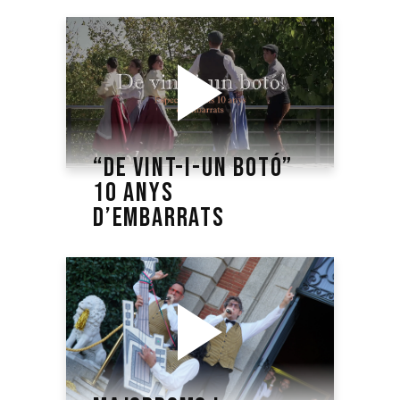
“DE VINT-I-UN BOTÓ”
10 ANYS
D’EMBARRATS