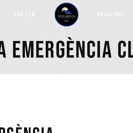
QUÈ FEM
NOSALTRES
A EMERGÈNCIA C