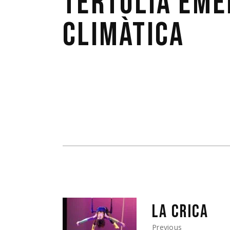
TERTÚLIA EME
CLIMÀTICA
LA CRICA
Previous