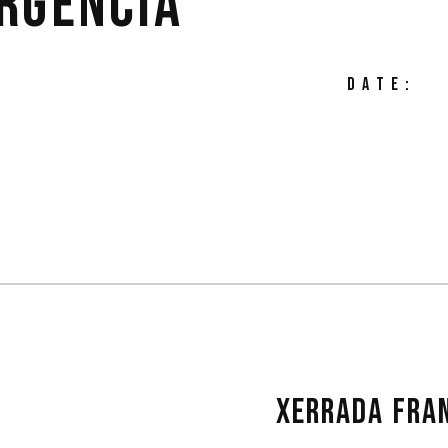
RGÈNCIA
DATE:
XERRADA FRA