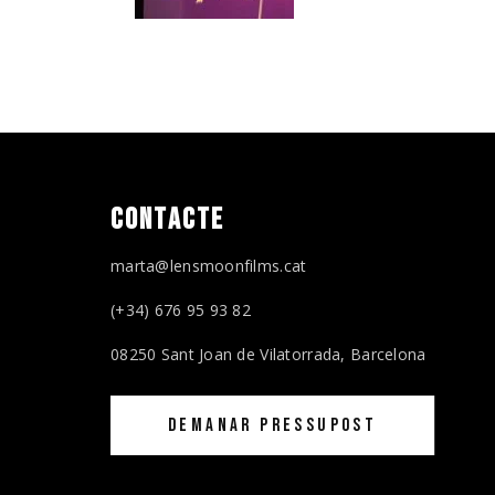
CONTACTE
marta@lensmoonfilms.cat
(+34) 676 95 93 82
08250 Sant Joan de Vilatorrada, Barcelona
DEMANAR PRESSUPOST