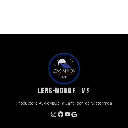
LENS-MOON
FILMS
Productora Audiovisual a Sant Joan de Vilatorrada
Instagram
Facebook
YouTube
Google