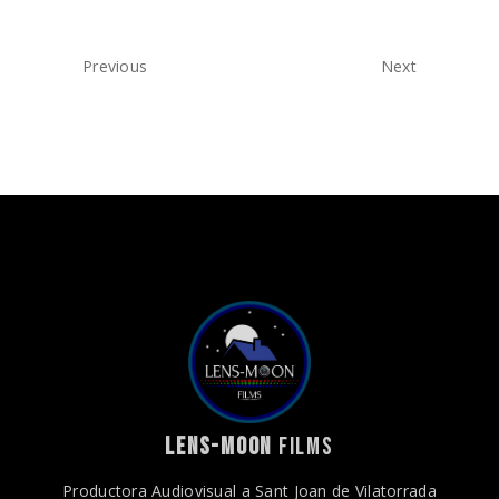
Previous
Next
LENS-MOON
FILMS
Productora Audiovisual a Sant Joan de Vilatorrada