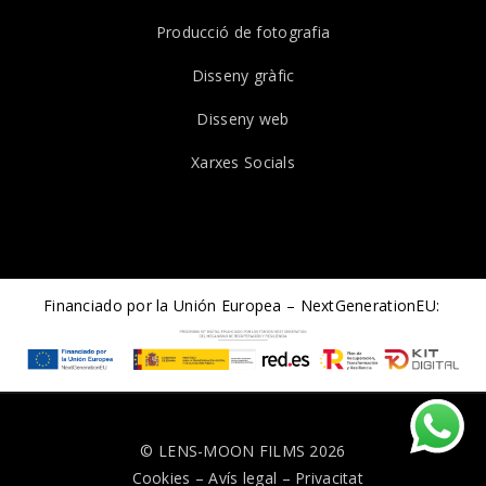
Producció de fotografia
Disseny gràfic
Disseny web
Xarxes Socials
Financiado por la Unión Europea – NextGenerationEU:
© LENS-MOON FILMS 2026
Cookies
–
Avís legal
–
Privacitat