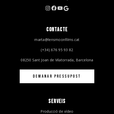
Instagram
Facebook
YouTube
Google
CONTACTE
marta@lensmoonfilms.cat
(+34) 676 95 93 82
08250 Sant Joan de Vilatorrada, Barcelona
DEMANAR PRESSUPOST
SERVEIS
Producció de vídeo