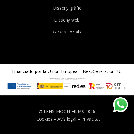
Disseny gràfic
Disseny web
Xarxes Socials
Financiado por la Unión Europea – NextGenerationEU:
© LENS-MOON FILMS 2026
Cookies
–
Avís legal
–
Privacitat