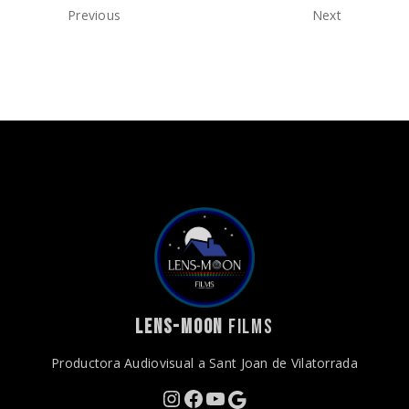
Previous
Next
LENS-MOON
FILMS
Productora Audiovisual a Sant Joan de Vilatorrada
Instagram
Facebook
YouTube