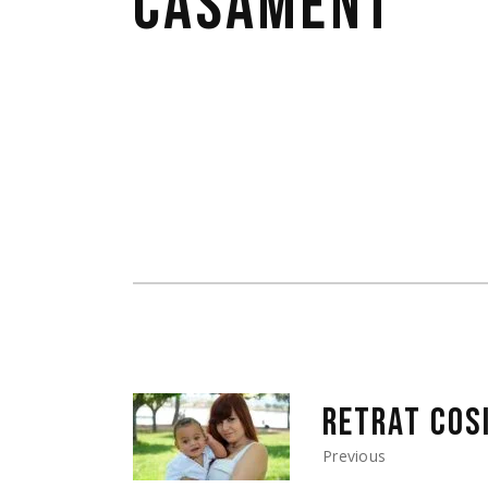
CASAMENT
RETRAT COS
Previous