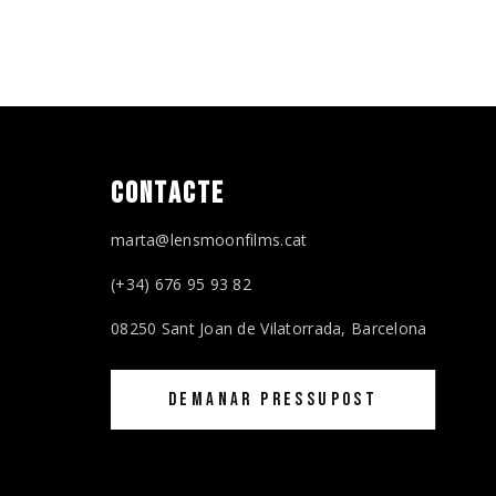
CONTACTE
marta@lensmoonfilms.cat
(+34) 676 95 93 82
08250 Sant Joan de Vilatorrada, Barcelona
DEMANAR PRESSUPOST