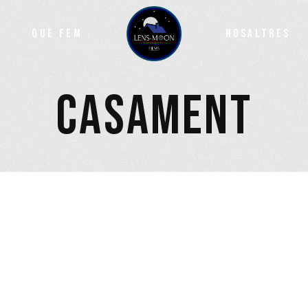
QUÈ FEM
NOSALTRES
CASAMENT