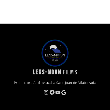
LENS-MOON
FILMS
Productora Audiovisual a Sant Joan de Vilatorrada
Instagram
Facebook
YouTube
Google