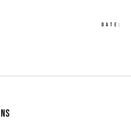
DATE:
INS